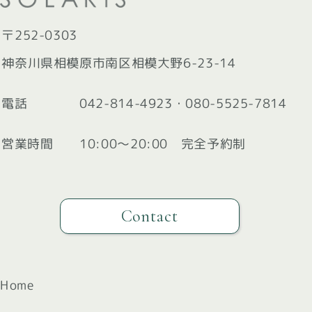
〒252-0303
神奈川県相模原市南区相模大野6-23-14
電話
042-814-4923
・
080-5525-7814
営業時間
10:00〜20:00 完全予約制
Contact
Home