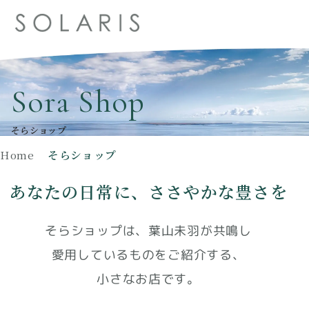
Sora Shop
そらショップ
Home
そらショップ
あなたの日常に、ささやかな豊さを
そらショップは、葉山未羽が共鳴し
愛用しているものをご紹介する、
小さなお店です。